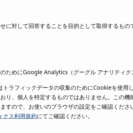
わせに対して回答することを目的として取得するもの
めにGoogle Analytics（グーグル アナリテ
スはトラフィックデータの収集のためにCookieを使
おり、個人を特定するものではありません。この機能は
来ますので、お使いのブラウザの設定をご確認くださ
ティクス利用規約
にてご確認ください。