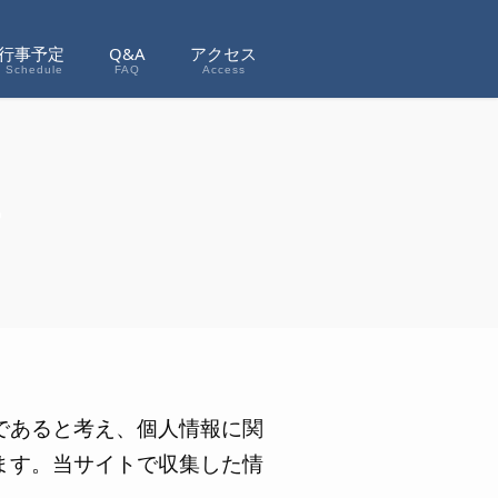
行事予定
Q&A
アクセス
t Schedule
FAQ
Access
ー
であると考え、個人情報に関
ます。当サイトで収集した情