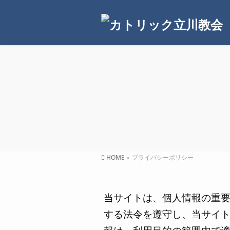
HOME
»
プライバシーポリシー
当サイトは、個人情報の重
する法令を遵守し、当サイ