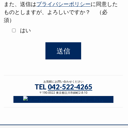
また、送信は
プライバシーポリシー
に同意した
ものとしますが、よろしいですか？
（必
須）
はい
お気軽にお問い合わせください
TEL
042-522-4265
〒190-0022 東京都立川市錦町2-8-10