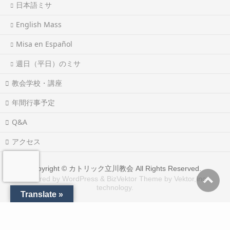
日本語ミサ
English Mass
Misa en Español
週日（平日）のミサ
教会学校・講座
年間行事予定
Q&A
アクセス
Copyright ©
カトリック立川教会
All Rights Reserved.
Powered by
WordPress
&
BizVektor Theme
by
Vektor,Inc.
technology.
Translate »