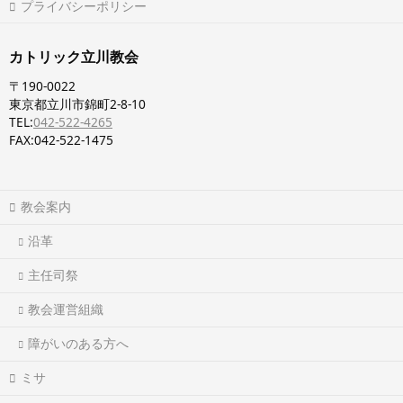
プライバシーポリシー
カトリック立川教会
〒190-0022
東京都立川市錦町2-8-10
TEL:
042-522-4265
FAX:042-522-1475
教会案内
沿革
主任司祭
教会運営組織
障がいのある方へ
ミサ