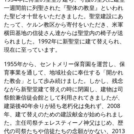
一週間前に列聖された『聖体の教皇』といわれ
た聖ピオ十世をいただきました。聖堂建設にあ
たって、ケルン教区から寄付をいただき、米軍
横田基地の信徒さん達からは聖堂内の椅子が送
られました。1992年に新聖堂に建て替えられ、
現在に至っています。
1955年から、セントメリー保育園を運営し、保
育事業を通して、地域社会に奉仕する「開かれ
た教会」として歩み続けました。しかし、残念
ながら新聖堂建て替えの時に閉園し、建物は司
祭館兼信徒会館として利用されてきましたが、
建築後40年余りが経ち老朽化は免れず、2008
年、建て替えのための建設献金が始められまし
た。主任司祭チェレスティーノ神父はじめ、歴
代の司祭たちや信徒たちの念願がかない、2013