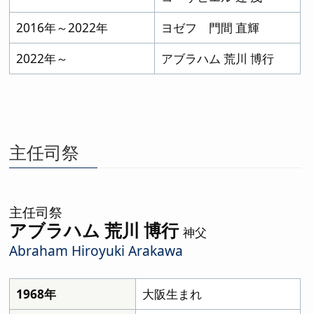
2016年～2022年
ヨゼフ 門間 直輝
2022年～
アブラハム 荒川 博行
主任司祭
主任司祭
アブラハム 荒川 博行
神父
Abraham Hiroyuki Arakawa
1968年
大阪生まれ