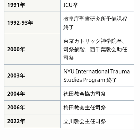
1991年
ICU卒
教皇庁聖書研究所予備課程
1992-93年
終了
東京カトリック神学院卒、
2000年
司祭叙階、西千葉教会助任
司祭
NYU International Trauma
2003年
Studies Program 終了
2004年
徳田教会協力司祭
2006年
梅田教会主任司祭
2022年
立川教会主任司祭