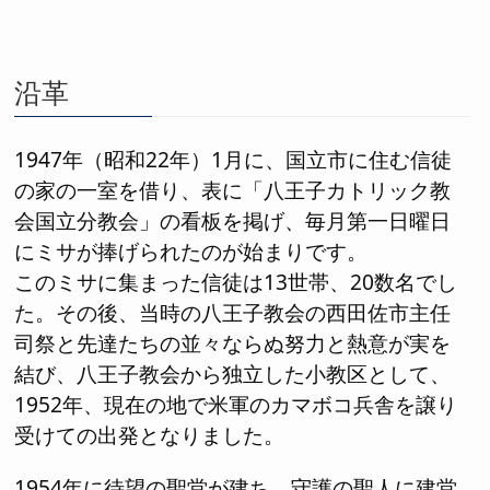
沿革
1947年（昭和22年）1月に、国立市に住む信徒
の家の一室を借り、表に「八王子カトリック教
会国立分教会」の看板を掲げ、毎月第一日曜日
にミサが捧げられたのが始まりです。
このミサに集まった信徒は13世帯、20数名でし
た。その後、当時の八王子教会の西田佐市主任
司祭と先達たちの並々ならぬ努力と熱意が実を
結び、八王子教会から独立した小教区として、
1952年、現在の地で米軍のカマボコ兵舎を譲り
受けての出発となりました。
1954年に待望の聖堂が建ち、守護の聖人に建堂