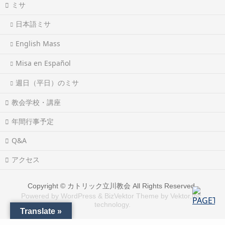
ミサ
日本語ミサ
English Mass
Misa en Español
週日（平日）のミサ
教会学校・講座
年間行事予定
Q&A
アクセス
Copyright ©
カトリック立川教会
All Rights Reserved.
Powered by
WordPress
&
BizVektor Theme
by
Vektor,Inc.
technology.
Translate »