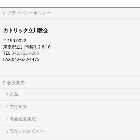
プライバシーポリシー
カトリック立川教会
〒190-0022
東京都立川市錦町2-8-10
TEL:
042-522-4265
FAX:042-522-1475
教会案内
沿革
主任司祭
教会運営組織
障がいのある方へ