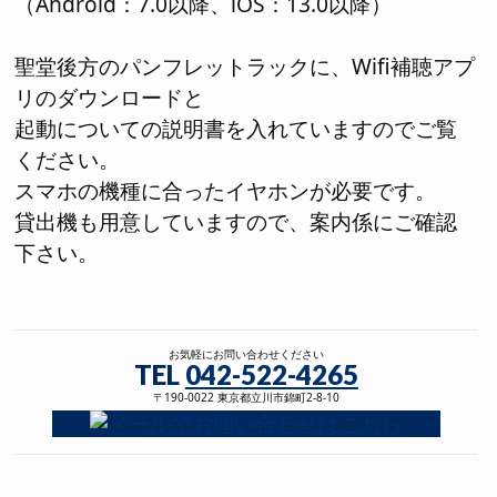
（Android：7.0以降、iOS：13.0以降）
聖堂後方のパンフレットラックに、Wifi補聴アプ
リのダウンロードと
起動についての説明書を入れていますのでご覧
ください。
スマホの機種に合ったイヤホンが必要です。
貸出機も用意していますので、案内係にご確認
下さい。
お気軽にお問い合わせください
TEL
042-522-4265
〒190-0022 東京都立川市錦町2-8-10