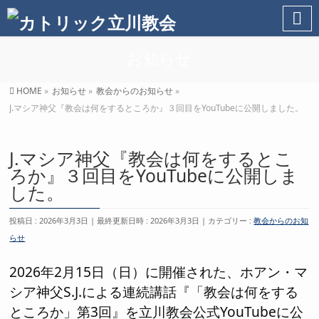
お知らせ
HOME
»
お知らせ
»
教会からのお知らせ
»
J.マシア神父『教会は何をするところか』３回目をYouTubeに公開しました。
J.マシア神父『教会は何をするとこ
ろか』３回目をYouTubeに公開しま
した。
投稿日 : 2026年3月3日
最終更新日時 : 2026年3月3日
カテゴリー :
教会からのお知
らせ
2026年2月15日（日）に開催された、ホアン・マ
シア神父S.J.による連続講話『「教会は何をする
ところか」第3回』を立川教会公式YouTubeに公