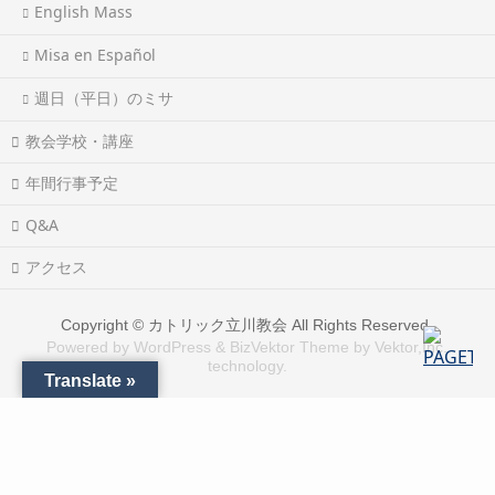
English Mass
Misa en Español
週日（平日）のミサ
教会学校・講座
年間行事予定
Q&A
アクセス
Copyright ©
カトリック立川教会
All Rights Reserved.
Powered by
WordPress
&
BizVektor Theme
by
Vektor,Inc.
technology.
Translate »