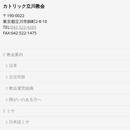
カトリック立川教会
〒190-0022
東京都立川市錦町2-8-10
TEL:
042-522-4265
FAX:042-522-1475
教会案内
沿革
主任司祭
教会運営組織
障がいのある方へ
ミサ
日本語ミサ